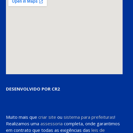
DESENVOLVIDO POR CR2
Muito mais que
criar site
ou
sistema para prefeituras
!
Realizamos uma
assessoria
completa, onde garantimos
em contrato que todas as exigências das
leis de