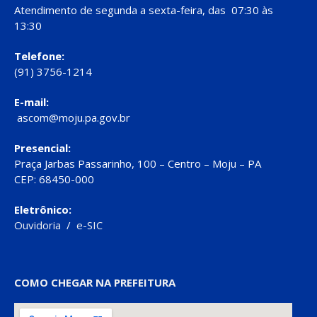
Atendimento de segunda a sexta-feira, das 07:30 às
13:30
Telefone:
(91) 3756-1214
E-mail:
ascom@moju.pa.gov.br
Presencial:
Praça Jarbas Passarinho, 100 – Centro – Moju – PA
CEP: 68450-000
Eletrônico:
Ouvidoria
/
e-SIC
COMO CHEGAR NA PREFEITURA