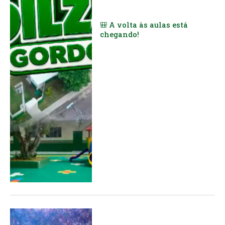
🎒 A volta às aulas está
chegando!