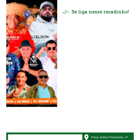
🌙✨ Se liga nesse recadinho!