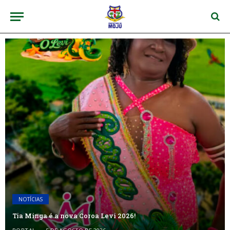
NOTÍCIAS
Tia Minga é a nova Coroa Levi 2026!