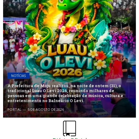
NOTÍCIAS
A Prefeitura de Moju realizou, na noite de ontem (31), o
tradicional Luau O Levi 2026, reunindo milhares de
pessoas em uma grande celebração de música, cultura e
entretenimento no Balneário O Levi.
PORTAL
5 DE AGOSTO DE 2026