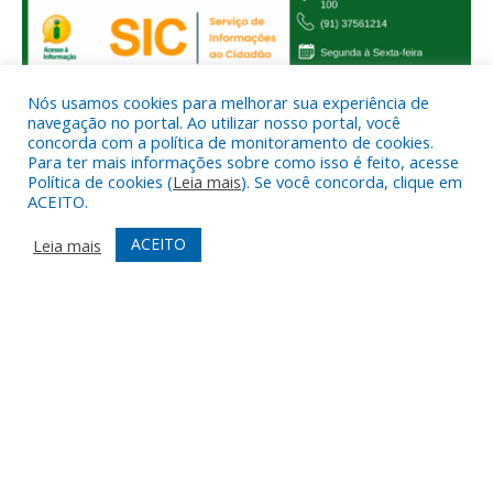
Nós usamos cookies para melhorar sua experiência de
navegação no portal. Ao utilizar nosso portal, você
concorda com a política de monitoramento de cookies.
Para ter mais informações sobre como isso é feito, acesse
NÃO ENCONTROU O QUE QUERIA?
Política de cookies (
Leia mais
). Se você concorda, clique em
ACEITO.
ACEITO
Leia mais
REDES SOCIAIS