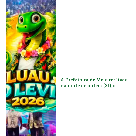
A Prefeitura de Moju realizou,
na noite de ontem (31), o
tradicional Luau O Levi 2026,
reunindo milhares de pessoas
em uma grande celebração de
música, cultura e
entretenimento no Balneário
O Levi.