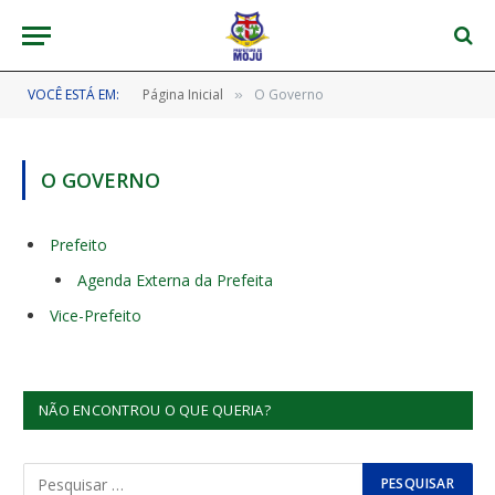
VOCÊ ESTÁ EM:
Página Inicial
O Governo
»
O GOVERNO
Prefeito
Agenda Externa da Prefeita
Vice-Prefeito
NÃO ENCONTROU O QUE QUERIA?