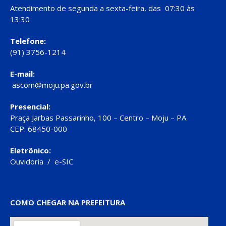
Atendimento de segunda a sexta-feira, das 07:30 às
13:30
Telefone:
(91) 3756-1214
E-mail:
ascom@moju.pa.gov.br
Presencial:
Praça Jarbas Passarinho, 100 – Centro – Moju – PA
CEP: 68450-000
Eletrônico:
Ouvidoria
/
e-SIC
COMO CHEGAR NA PREFEITURA