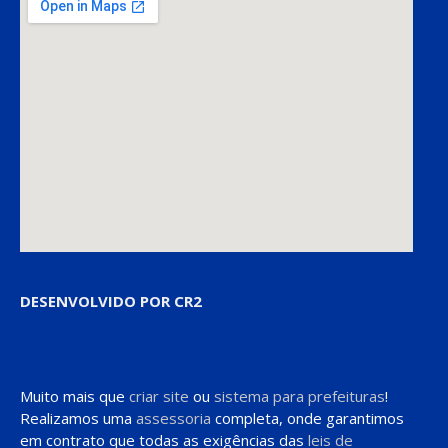
DESENVOLVIDO POR CR2
Muito mais que
criar site
ou
sistema para prefeituras
!
Realizamos uma
assessoria
completa, onde garantimos
em contrato que todas as exigências das
leis de