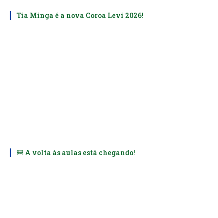
Tia Minga é a nova Coroa Levi 2026!
🎒 A volta às aulas está chegando!