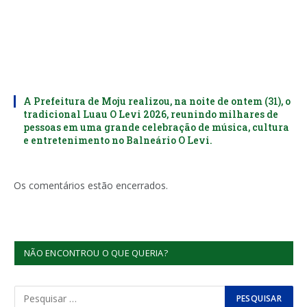
A Prefeitura de Moju realizou, na noite de ontem (31), o
tradicional Luau O Levi 2026, reunindo milhares de
pessoas em uma grande celebração de música, cultura
e entretenimento no Balneário O Levi.
Os comentários estão encerrados.
NÃO ENCONTROU O QUE QUERIA?