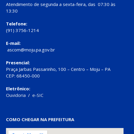
Atendimento de segunda a sexta-feira, das 07:30 às
13:30
Telefone:
(91) 3756-1214
E-mail:
ascom@moju.pa.gov.br
Presencial:
Praça Jarbas Passarinho, 100 – Centro – Moju – PA
CEP: 68450-000
Eletrônico:
Ouvidoria
/
e-SIC
COMO CHEGAR NA PREFEITURA