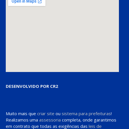
DESENVOLVIDO POR CR2
Muito mais que
criar site
ou
sistema para prefeituras
!
Realizamos uma
assessoria
completa, onde garantimos
em contrato que todas as exigências das
leis de