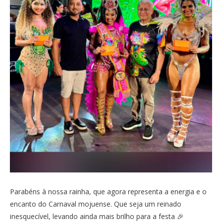
Parabéns à nossa rainha, que agora representa a energia e o
encanto do Carnaval mojuense. Que seja um reinado
inesquecível, levando ainda mais brilho para a festa 🎉