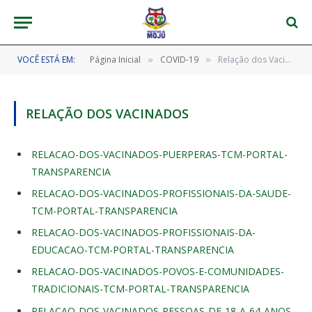
VOCÊ ESTÁ EM:
Página Inicial
COVID-19
Relação dos Vacinados
»
»
RELAÇÃO DOS VACINADOS
RELACAO-DOS-VACINADOS-PUERPERAS-TCM-PORTAL-
TRANSPARENCIA
RELACAO-DOS-VACINADOS-PROFISSIONAIS-DA-SAUDE-
TCM-PORTAL-TRANSPARENCIA
RELACAO-DOS-VACINADOS-PROFISSIONAIS-DA-
EDUCACAO-TCM-PORTAL-TRANSPARENCIA
RELACAO-DOS-VACINADOS-POVOS-E-COMUNIDADES-
TRADICIONAIS-TCM-PORTAL-TRANSPARENCIA
RELACAO-DOS-VACINADOS-PESSOAS-DE-18-A-64-ANOS-