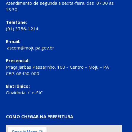
Atendimento de segunda a sexta-feira, das 07:30 às
13:30
Telefone:
(91) 3756-1214
E-mail:
ascom@moju.pa.gov.br
Presencial:
Praça Jarbas Passarinho, 100 – Centro – Moju – PA
CEP: 68450-000
Eletrônico:
Ouvidoria
/
e-SIC
COMO CHEGAR NA PREFEITURA