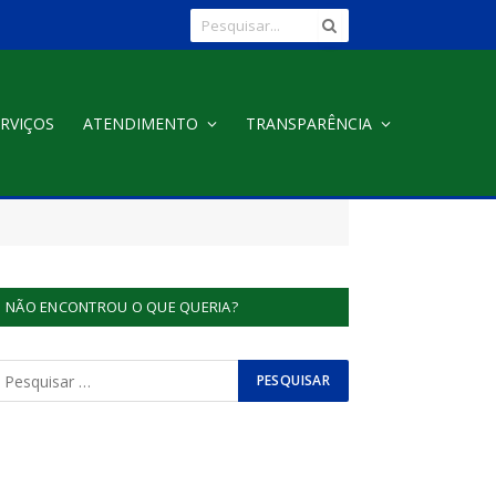
RVIÇOS
ATENDIMENTO
TRANSPARÊNCIA
NÃO ENCONTROU O QUE QUERIA?