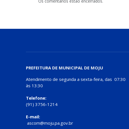
Os comentários estão encerrados.
PREFEITURA DE MUNICIPAL DE MOJU
Atendimento de segunda a sexta-feira, das 07:30
às 13:30
Telefone:
(91) 3756-1214
E-mail:
ascom@moju.pa.gov.br