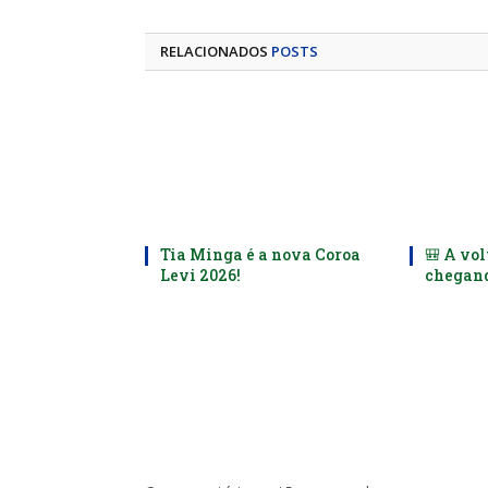
RELACIONADOS
POSTS
Tia Minga é a nova Coroa
🎒 A vol
Levi 2026!
chegand