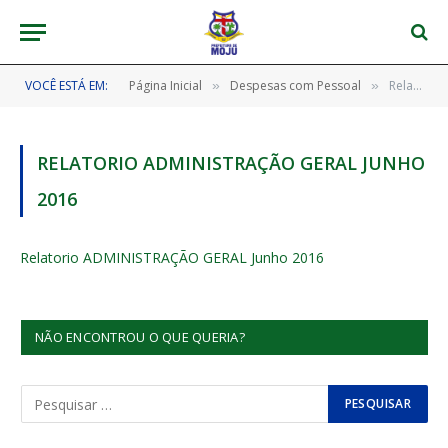
VOCÊ ESTÁ EM:
Página Inicial
Despesas com Pessoal
Relatorio ADMINISTRAÇÃO GERAL Junho 2016
»
»
RELATORIO ADMINISTRAÇÃO GERAL JUNHO
2016
Relatorio ADMINISTRAÇÃO GERAL Junho 2016
NÃO ENCONTROU O QUE QUERIA?