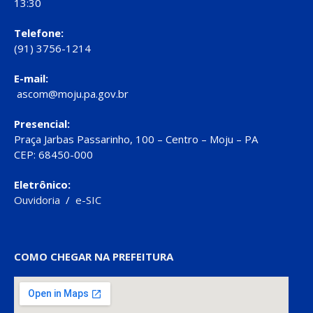
13:30
Telefone:
(91) 3756-1214
E-mail:
ascom@moju.pa.gov.br
Presencial:
Praça Jarbas Passarinho, 100 – Centro – Moju – PA
CEP: 68450-000
Eletrônico:
Ouvidoria
/
e-SIC
COMO CHEGAR NA PREFEITURA