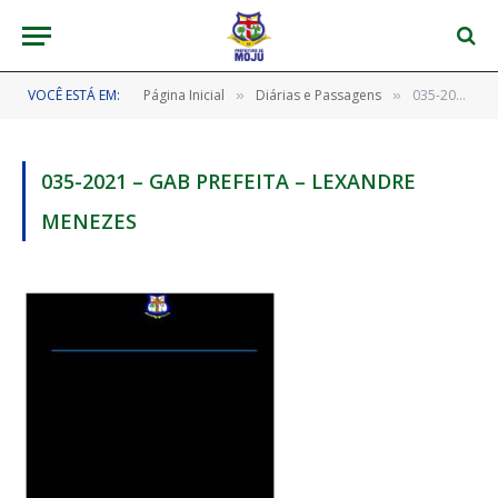
VOCÊ ESTÁ EM:
Página Inicial
Diárias e Passagens
035-2021 – GAB PREFEITA – LEXANDRE MENEZES
»
»
035-2021 – GAB PREFEITA – LEXANDRE
MENEZES