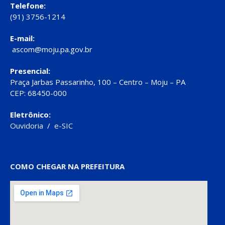
Telefone:
(91) 3756-1214
E-mail:
ascom@moju.pa.gov.br
Presencial:
Praça Jarbas Passarinho, 100 – Centro – Moju – PA
CEP: 68450-000
Eletrônico:
Ouvidoria
/
e-SIC
COMO CHEGAR NA PREFEITURA