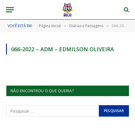
VOCÊ ESTÁ EM:
Página Inicial
Diárias e Passagens
066-2022 – ADM – EDMILSON OLIVEIRA
»
»
066-2022 – ADM – EDMILSON OLIVEIRA
NÃO ENCONTROU O QUE QUERIA?