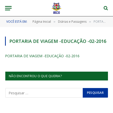
VOCÊ ESTÁ EM:
Página Inicial
Diárias e Passagens
PORTARIA DE VIAGEM -EDUCAÇÃO -02-2016
»
»
PORTARIA DE VIAGEM -EDUCAÇÃO -02-2016
PORTARIA DE VIAGEM -EDUCAÇÃO -02-2016
NÃO ENCONTROU O QUE QUERIA?