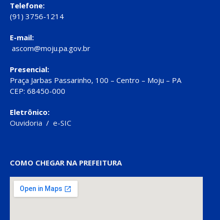
Telefone:
(91) 3756-1214
E-mail:
ascom@moju.pa.gov.br
Presencial:
Praça Jarbas Passarinho, 100 – Centro – Moju – PA
CEP: 68450-000
Eletrônico:
Ouvidoria
/
e-SIC
COMO CHEGAR NA PREFEITURA