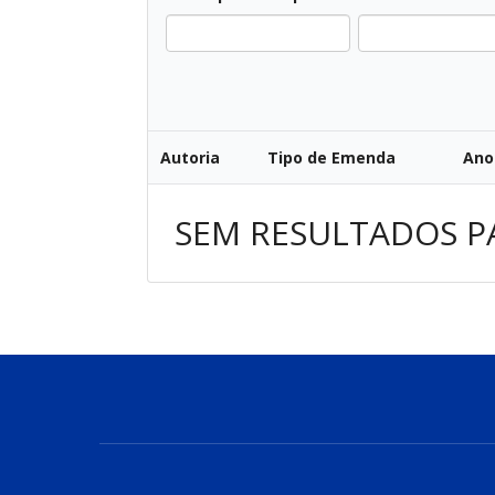
All
Autoria
Tipo de Emenda
Ano
SEM RESULTADOS P