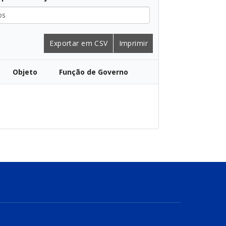
Exportar em CSV
Imprimir
Objeto
Função de Governo