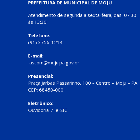
PREFEITURA DE MUNICIPAL DE MOJU
Atendimento de segunda a sexta-feira, das 07:30
às 13:30
Telefone:
(91) 3756-1214
E-mail:
ascom@moju.pa.gov.br
Presencial:
Praça Jarbas Passarinho, 100 – Centro – Moju – PA
CEP: 68450-000
Eletrônico:
Ouvidoria
/
e-SIC