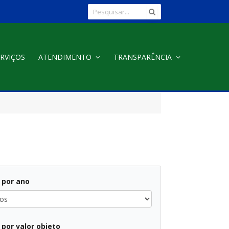
RVIÇOS
ATENDIMENTO
TRANSPARÊNCIA
r por ano
r por valor objeto