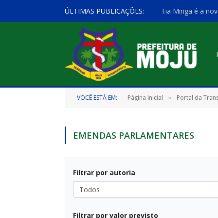
ÚLTIMAS PUBLICAÇÕES:
Tia Minga é a nov
VOCÊ ESTÁ EM:
Página Inicial
Portal da Tran
»
EMENDAS PARLAMENTARES
Filtrar por autoria
Todos
Filtrar por valor previsto