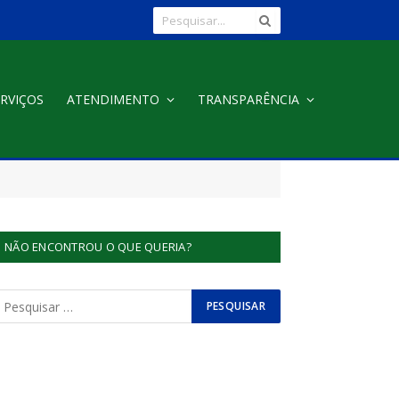
RVIÇOS
ATENDIMENTO
TRANSPARÊNCIA
NÃO ENCONTROU O QUE QUERIA?