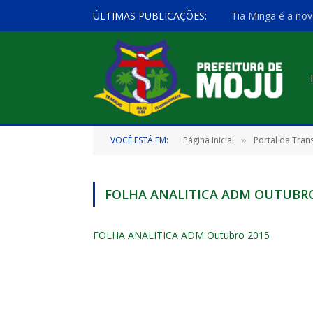
ÚLTIMAS PUBLICAÇÕES:
Tia Minga é a nov
VOCÊ ESTÁ EM:
Página Inicial
Portal da Tran
»
FOLHA ANALITICA ADM OUTUBRO
FOLHA ANALITICA ADM Outubro 2015