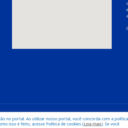
Mapa do Si
 no portal. Ao utilizar nosso portal, você concorda com a polític
 isso é feito, acesse Política de cookies (
Leia mais
). Se você