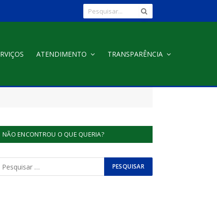
RVIÇOS
ATENDIMENTO
TRANSPARÊNCIA
NÃO ENCONTROU O QUE QUERIA?