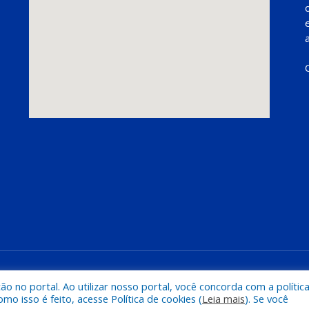
Mapa do Si
 no portal. Ao utilizar nosso portal, você concorda com a polític
 isso é feito, acesse Política de cookies (
Leia mais
). Se você