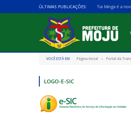
ÚLTIMAS PUBLICAÇÕES:
Tia Minga é a nov
VOCÊ ESTÁ EM:
Página Inicial
Portal da Tran
»
LOGO-E-SIC