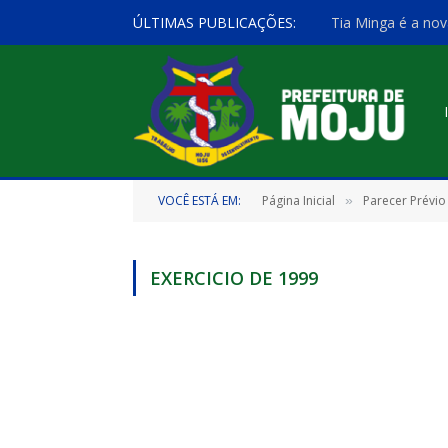
ÚLTIMAS PUBLICAÇÕES:
Tia Minga é a nov
VOCÊ ESTÁ EM:
Página Inicial
Parecer Prévio
»
EXERCICIO DE 1999