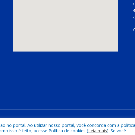
Mapa do Si
 no portal. Ao utilizar nosso portal, você concorda com a polític
 isso é feito, acesse Política de cookies (
Leia mais
). Se você