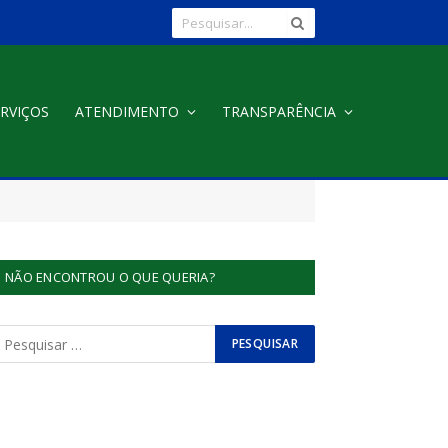
RVIÇOS
ATENDIMENTO
TRANSPARÊNCIA
NÃO ENCONTROU O QUE QUERIA?