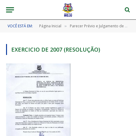
VOCÊ ESTÁ EM:
Página Inicial
Parecer Prévio e Julgamento de Contas
»
EXERCICIO DE 2007 (RESOLUÇÃO)