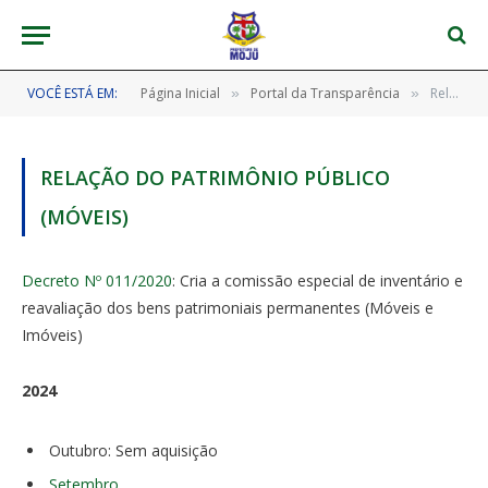
VOCÊ ESTÁ EM:
Página Inicial
Portal da Transparência
Relação do Patrimônio Público (MÓVEIS)
»
»
RELAÇÃO DO PATRIMÔNIO PÚBLICO
(MÓVEIS)
Decreto Nº 011/2020
: Cria a comissão especial de inventário e
reavaliação dos bens patrimoniais permanentes (Móveis e
Imóveis)
2024
Outubro: Sem aquisição
Setembro