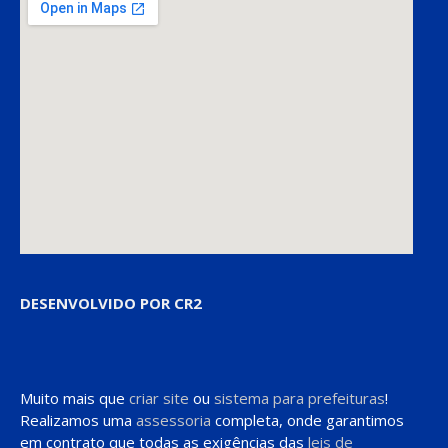
DESENVOLVIDO POR CR2
Muito mais que
criar site
ou
sistema para prefeituras
!
Realizamos uma
assessoria
completa, onde garantimos
em contrato que todas as exigências das
leis de