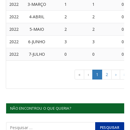
2022
3-MARÇO
1
1
0
2022
4-ABRIL
2
2
0
2022
5-MAIO
2
2
0
2022
6-JUNHO
3
3
0
2022
7-JULHO
0
0
0
«
‹
1
2
›
»
NÃO ENCONTROU O QUE QUERIA?