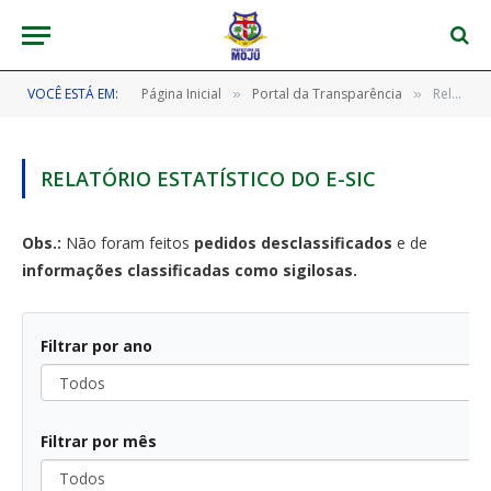
VOCÊ ESTÁ EM:
Página Inicial
Portal da Transparência
Relatório Estatístico do e-SIC
»
»
RELATÓRIO ESTATÍSTICO DO E-SIC
Obs.:
Não foram feitos
pedidos desclassificados
e de
informações classificadas como sigilosas.
Filtrar por ano
Todos
Filtrar por mês
Todos