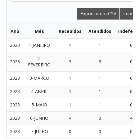
Exportar em CSV
Imprimi
Ano
Mês
Recebidos
Atendidos
Indeferi
2023
1-JANEIRO
1
1
0
2-
2023
3
3
0
FEVEREIRO
2023
3-MARÇO
1
1
0
2023
4-ABRIL
1
1
0
2023
5-MAIO
1
1
0
2023
6-JUNHO
4
0
4
2023
7-JULHO
0
0
0