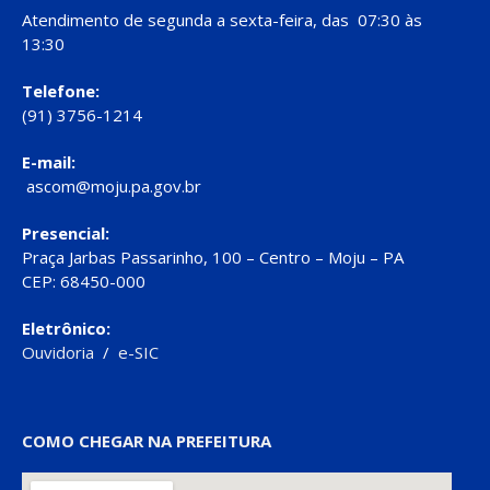
Atendimento de segunda a sexta-feira, das 07:30 às
13:30
Telefone:
(91) 3756-1214
E-mail:
ascom@moju.pa.gov.br
Presencial:
Praça Jarbas Passarinho, 100 – Centro – Moju – PA
CEP: 68450-000
Eletrônico:
Ouvidoria
/
e-SIC
COMO CHEGAR NA PREFEITURA