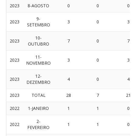
2023
8-AGOSTO
0
0
0
9-
2023
3
0
3
SETEMBRO
10-
2023
7
0
7
OUTUBRO
11-
2023
3
0
3
NOVEMBRO
12-
2023
4
0
4
DEZEMBRO
2023
TOTAL
28
7
21
2022
1-JANEIRO
1
1
0
2-
2022
1
1
0
FEVEREIRO