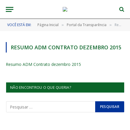
VOCÊ ESTÁ EM:
Página Inicial
Portal da Transparência
Resumo ADM Contrato dezembro 2015
»
»
RESUMO ADM CONTRATO DEZEMBRO 2015
Resumo ADM Contrato dezembro 2015
NÃO ENCONTROU O QUE QUERIA?