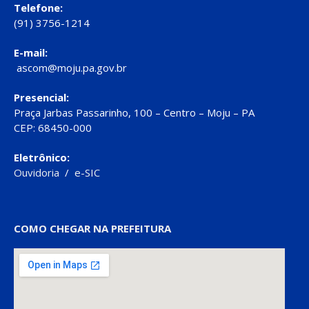
Telefone:
(91) 3756-1214
E-mail:
ascom@moju.pa.gov.br
Presencial:
Praça Jarbas Passarinho, 100 – Centro – Moju – PA
CEP: 68450-000
Eletrônico:
Ouvidoria
/
e-SIC
COMO CHEGAR NA PREFEITURA