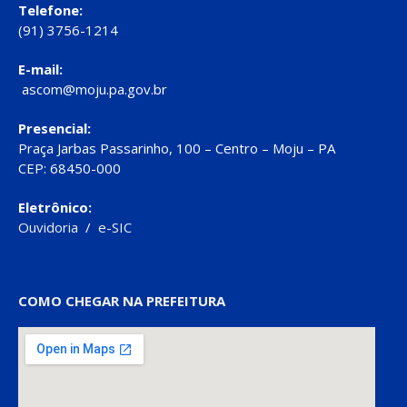
Telefone:
(91) 3756-1214
E-mail:
ascom@moju.pa.gov.br
Presencial:
Praça Jarbas Passarinho, 100 – Centro – Moju – PA
CEP: 68450-000
Eletrônico:
Ouvidoria
/
e-SIC
COMO CHEGAR NA PREFEITURA