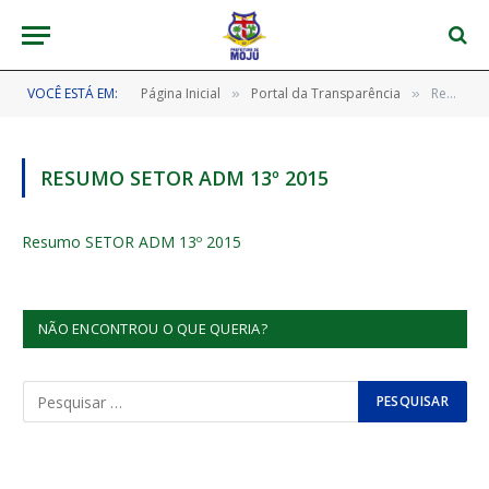
VOCÊ ESTÁ EM:
Página Inicial
Portal da Transparência
Resumo SETOR ADM 13º 2015
»
»
RESUMO SETOR ADM 13º 2015
Resumo SETOR ADM 13º 2015
NÃO ENCONTROU O QUE QUERIA?