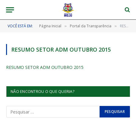
VOCÊ ESTÁ EM:
Página Inicial
Portal da Transparência
RESUMO SETOR ADM OUTUBRO 2015
»
»
RESUMO SETOR ADM OUTUBRO 2015
RESUMO SETOR ADM OUTUBRO 2015
NÃO ENCONTROU O QUE QUERIA?