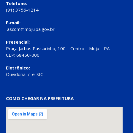
Telefone:
(91) 3756-1214
E-mail:
ascom@moju.pa.gov.br
Presencial:
Praça Jarbas Passarinho, 100 – Centro – Moju – PA
CEP: 68450-000
Eletrônico:
Ouvidoria
/
e-SIC
COMO CHEGAR NA PREFEITURA