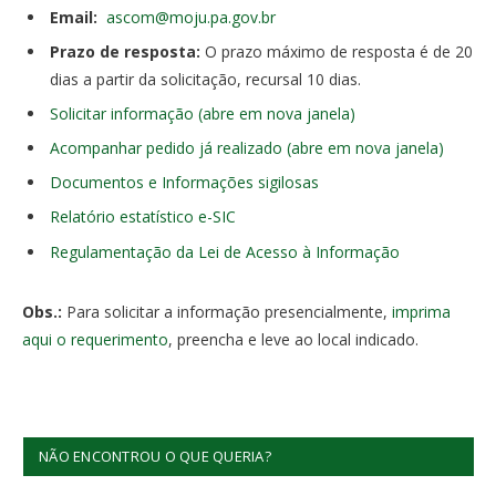
Email:
ascom@moju.pa.gov.br
Prazo de resposta:
O prazo máximo de resposta é de 20
dias a partir da solicitação, recursal 10 dias.
Solicitar informação (abre em nova janela)
Acompanhar pedido já realizado (abre em nova janela)
Documentos e Informações sigilosas
Relatório estatístico e-SIC
Regulamentação da Lei de Acesso à Informação
Obs.:
Para solicitar a informação presencialmente,
imprima
aqui o requerimento
, preencha e leve ao local indicado.
NÃO ENCONTROU O QUE QUERIA?