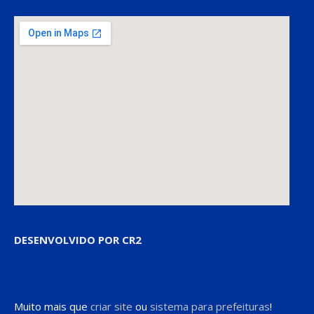
DESENVOLVIDO POR CR2
Muito mais que
criar site
ou
sistema para prefeituras
!