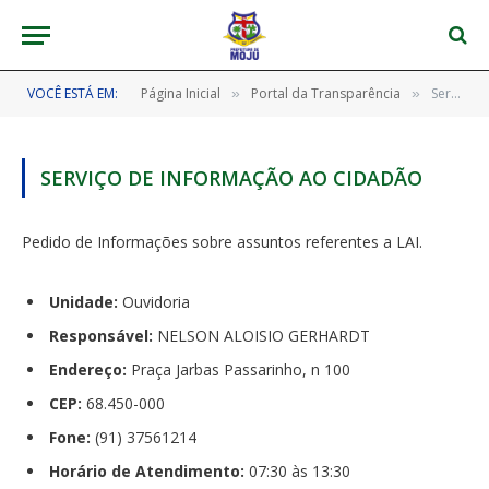
VOCÊ ESTÁ EM:
Página Inicial
Portal da Transparência
Serviço de Informação ao Cidadão
»
»
SERVIÇO DE INFORMAÇÃO AO CIDADÃO
Pedido de Informações sobre assuntos referentes a LAI.
Unidade:
Ouvidoria
Responsável:
NELSON ALOISIO GERHARDT
Endereço:
Praça Jarbas Passarinho, n 100
CEP:
68.450-000
Fone:
(91) 37561214
Horário de Atendimento:
07:30 às 13:30