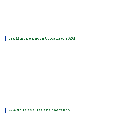
Tia Minga é a nova Coroa Levi 2026!
🎒 A volta às aulas está chegando!