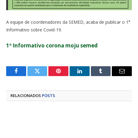
A equipe de coordenadores da SEMED, acaba de publicar o 1°
Informativo sobre Covid-19.
1º Informativo corona moju semed
Facebook
Twitter
Pinterest
LinkedIn
Tumblr
E-
mail
RELACIONADOS
POSTS