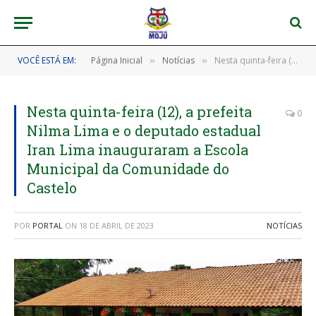
VOCÊ ESTÁ EM:
Página Inicial
Notícias
Nesta quinta-feira (12), a prefeita Nilma Lima e o deputado estadual Iran Lima inauguraram a Escola Municipal da Comunidade do Castelo
»
»
Nesta quinta-feira (12), a prefeita
0
Nilma Lima e o deputado estadual
Iran Lima inauguraram a Escola
Municipal da Comunidade do
Castelo
POR
PORTAL
ON
18 DE ABRIL DE 2023
NOTÍCIAS