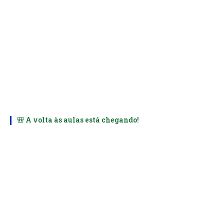
🎒 A volta às aulas está chegando!