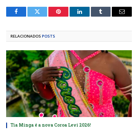
Facebook
Twitter
Pinterest
LinkedIn
Tumblr
E-
mail
RELACIONADOS
POSTS
Tia Minga é a nova Coroa Levi 2026!