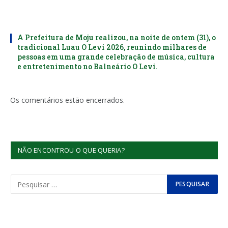
A Prefeitura de Moju realizou, na noite de ontem (31), o
tradicional Luau O Levi 2026, reunindo milhares de
pessoas em uma grande celebração de música, cultura
e entretenimento no Balneário O Levi.
Os comentários estão encerrados.
NÃO ENCONTROU O QUE QUERIA?