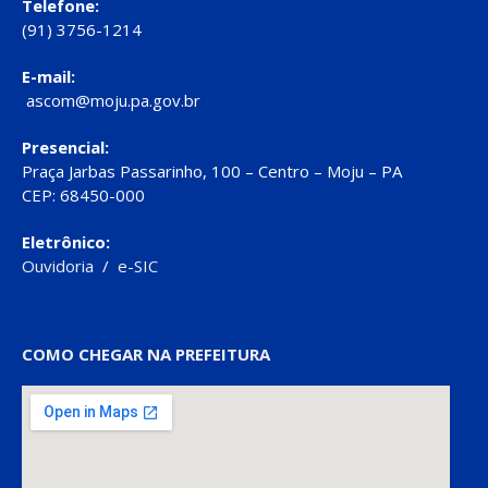
Telefone:
(91) 3756-1214
E-mail:
ascom@moju.pa.gov.br
Presencial:
Praça Jarbas Passarinho, 100 – Centro – Moju – PA
CEP: 68450-000
Eletrônico:
Ouvidoria
/
e-SIC
COMO CHEGAR NA PREFEITURA