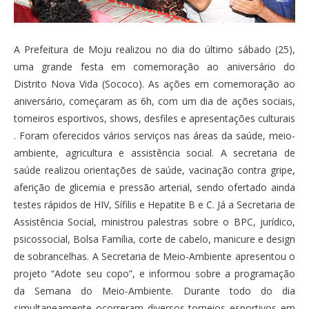
A Prefeitura de Moju realizou no dia do último sábado (25),
uma grande festa em comemoração ao aniversário do
Distrito Nova Vida (Sococo). As ações em comemoração ao
aniversário, começaram as 6h, com um dia de ações sociais,
torneiros esportivos, shows, desfiles e apresentações culturais
. Foram oferecidos vários serviços nas áreas da saúde, meio-
ambiente, agricultura e assistência social. A secretaria de
saúde realizou orientações de saúde, vacinação contra gripe,
aferição de glicemia e pressão arterial, sendo ofertado ainda
testes rápidos de HIV, Sífilis e Hepatite B e C. Já a Secretaria de
Assistência Social, ministrou palestras sobre o BPC, jurídico,
psicossocial, Bolsa Família, corte de cabelo, manicure e design
de sobrancelhas. A Secretaria de Meio-Ambiente apresentou o
projeto “Adote seu copo”, e informou sobre a programação
da Semana do Meio-Ambiente. Durante todo do dia
simultaneamente ocorreram diversos torneios esportivos em