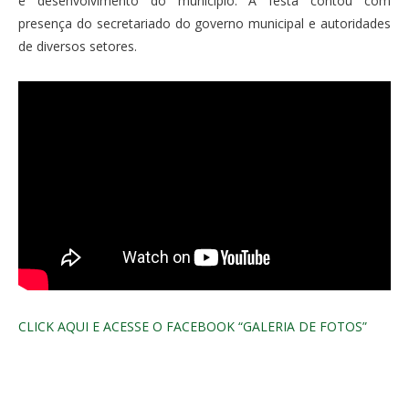
e desenvolvimento do município. A festa contou com
presença do secretariado do governo municipal e autoridades
de diversos setores.
CLICK AQUI E ACESSE O FACEBOOK “GALERIA DE FOTOS”