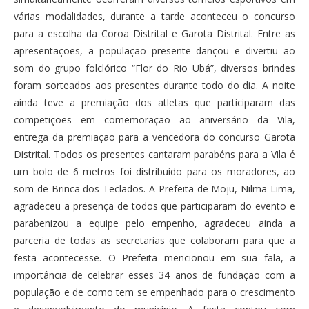
várias modalidades, durante a tarde aconteceu o concurso
para a escolha da Coroa Distrital e Garota Distrital. Entre as
apresentações, a população presente dançou e divertiu ao
som do grupo folclórico “Flor do Rio Ubá”, diversos brindes
foram sorteados aos presentes durante todo do dia. A noite
ainda teve a premiação dos atletas que participaram das
competições em comemoração ao aniversário da Vila,
entrega da premiação para a vencedora do concurso Garota
Distrital. Todos os presentes cantaram parabéns para a Vila é
um bolo de 6 metros foi distribuído para os moradores, ao
som de Brinca dos Teclados. A Prefeita de Moju, Nilma Lima,
agradeceu a presença de todos que participaram do evento e
parabenizou a equipe pelo empenho, agradeceu ainda a
parceria de todas as secretarias que colaboram para que a
festa acontecesse. O Prefeita mencionou em sua fala, a
importância de celebrar esses 34 anos de fundação com a
população e de como tem se empenhado para o crescimento