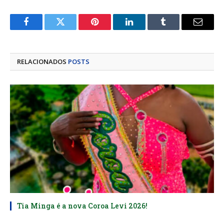
Facebook
Twitter
Pinterest
LinkedIn
Tumblr
E-
mail
RELACIONADOS
POSTS
Tia Minga é a nova Coroa Levi 2026!