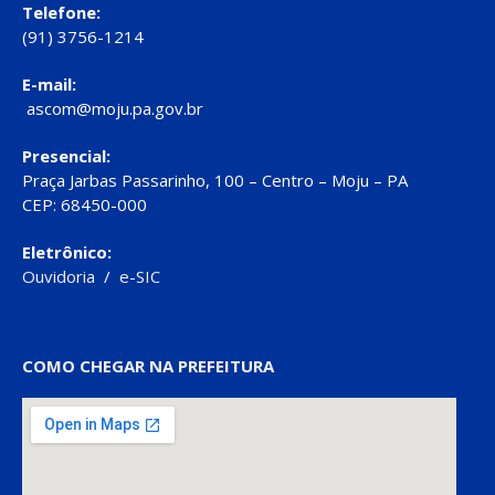
Telefone:
(91) 3756-1214
E-mail:
ascom@moju.pa.gov.br
Presencial:
Praça Jarbas Passarinho, 100 – Centro – Moju – PA
CEP: 68450-000
Eletrônico:
Ouvidoria
/
e-SIC
COMO CHEGAR NA PREFEITURA