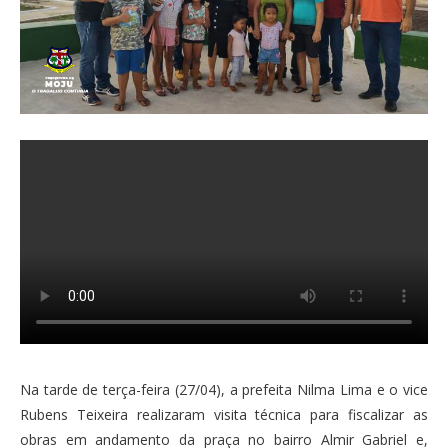
Na tarde de terça-feira (27/04), a prefeita Nilma Lima e o vice
Rubens Teixeira realizaram visita técnica para fiscalizar as
obras em andamento da praça no bairro Almir Gabriel e,