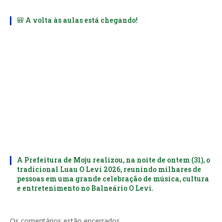
🎒 A volta às aulas está chegando!
A Prefeitura de Moju realizou, na noite de ontem (31), o
tradicional Luau O Levi 2026, reunindo milhares de
pessoas em uma grande celebração de música, cultura
e entretenimento no Balneário O Levi.
Os comentários estão encerrados.