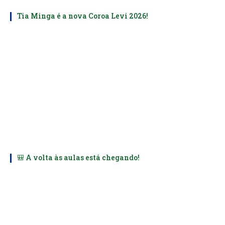
Tia Minga é a nova Coroa Levi 2026!
🎒 A volta às aulas está chegando!