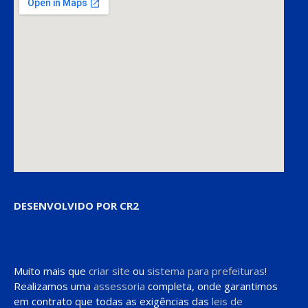
DESENVOLVIDO POR CR2
Muito mais que
criar site
ou
sistema para prefeituras
!
Realizamos uma
assessoria
completa, onde garantimos
em contrato que todas as exigências das
leis de