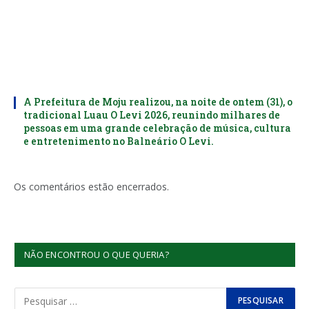
A Prefeitura de Moju realizou, na noite de ontem (31), o
tradicional Luau O Levi 2026, reunindo milhares de
pessoas em uma grande celebração de música, cultura
e entretenimento no Balneário O Levi.
Os comentários estão encerrados.
NÃO ENCONTROU O QUE QUERIA?