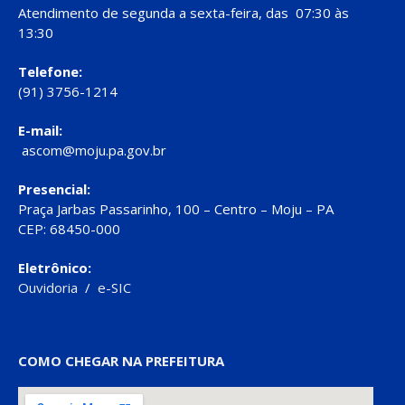
Atendimento de segunda a sexta-feira, das 07:30 às
13:30
Telefone:
(91) 3756-1214
E-mail:
ascom@moju.pa.gov.br
Presencial:
Praça Jarbas Passarinho, 100 – Centro – Moju – PA
CEP: 68450-000
Eletrônico:
Ouvidoria
/
e-SIC
COMO CHEGAR NA PREFEITURA