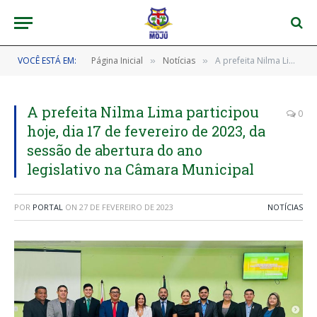
VOCÊ ESTÁ EM:
Página Inicial
Notícias
A prefeita Nilma Lima participou hoje, dia 17 de fevereiro de 2023, da sessão de abertura do ano legislativo na Câmara Municipal
»
»
A prefeita Nilma Lima participou
0
hoje, dia 17 de fevereiro de 2023, da
sessão de abertura do ano
legislativo na Câmara Municipal
POR
PORTAL
ON
27 DE FEVEREIRO DE 2023
NOTÍCIAS