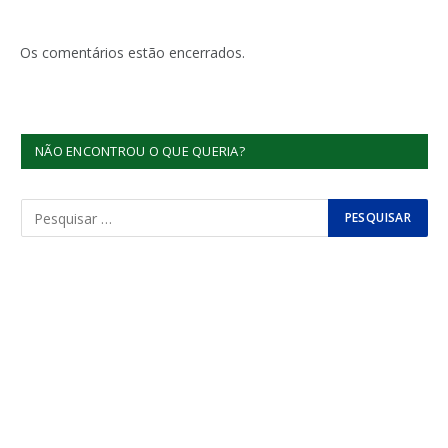
Os comentários estão encerrados.
NÃO ENCONTROU O QUE QUERIA?