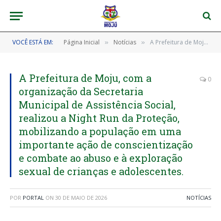
VOCÊ ESTÁ EM:
Página Inicial
Notícias
A Prefeitura de Moju, com a organização da Secretaria Municipal de Assistência Social, realizou a Night Run da Proteção, mobilizando a população em uma importante ação de conscientização e combate ao abuso e à exploração sexual de crianças e adolescentes.
»
»
A Prefeitura de Moju, com a
0
organização da Secretaria
Municipal de Assistência Social,
realizou a Night Run da Proteção,
mobilizando a população em uma
importante ação de conscientização
e combate ao abuso e à exploração
sexual de crianças e adolescentes.
POR
PORTAL
ON
30 DE MAIO DE 2026
NOTÍCIAS