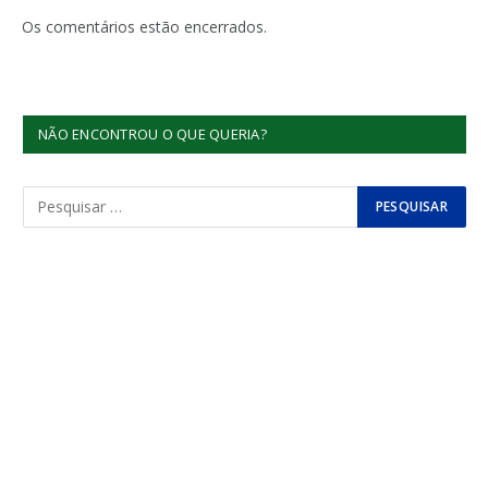
Os comentários estão encerrados.
NÃO ENCONTROU O QUE QUERIA?