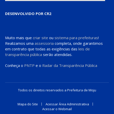
DESENVOLVIDO POR CR2
Muito mais que
criar site
ou
sistema para prefeituras
!
Realizamos uma
assessoria
completa, onde garantimos
em contrato que todas as exigências das
leis de
transparência pública
serão atendidas.
Conheça o
PNTP
e o
Radar da Transparência Pública
Todos os direitos reservados a Prefeitura de Moju
Mapa do Site
Acessar Área Administrativa
Acessar o Webmail