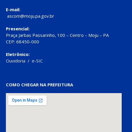
E-mail:
ascom@moju.pa.gov.br
Presencial:
Praça Jarbas Passarinho, 100 – Centro – Moju – PA
CEP: 68450-000
Eletrônico:
Ouvidoria
/
e-SIC
COMO CHEGAR NA PREFEITURA