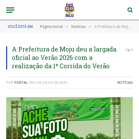
VOCÊ ESTÁ EM:
Página Inicial
Notícias
A Prefeitura de Moju deu a largada oficial ao Verão 2026 com a realização da 1ª Corrida do Verão
»
»
A Prefeitura de Moju deu a largada
0
oficial ao Verão 2026 com a
realização da 1ª Corrida do Verão
POR
PORTAL
ON
5 DE JULHO DE 2026
NOTÍCIAS