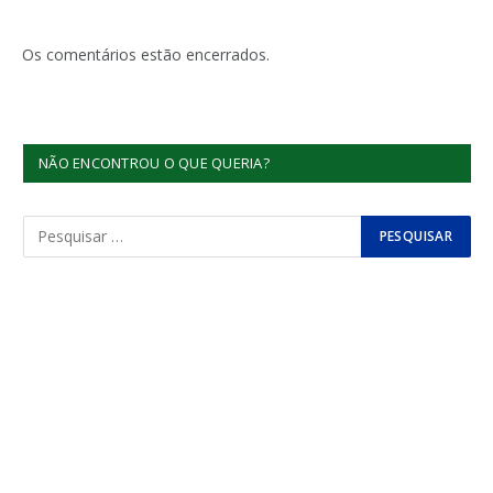
Os comentários estão encerrados.
NÃO ENCONTROU O QUE QUERIA?