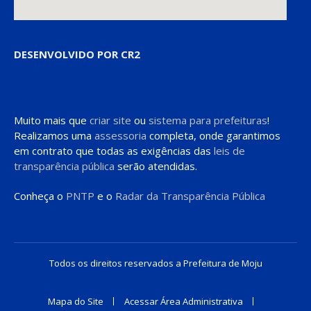
DESENVOLVIDO POR CR2
Muito mais que
criar site
ou
sistema para prefeituras
!
Realizamos uma
assessoria
completa, onde garantimos
em contrato que todas as exigências das
leis de
transparência pública
serão atendidas.
Conheça o
PNTP
e o
Radar da Transparência Pública
Todos os direitos reservados a Prefeitura de Moju
Mapa do Site
Acessar Área Administrativa