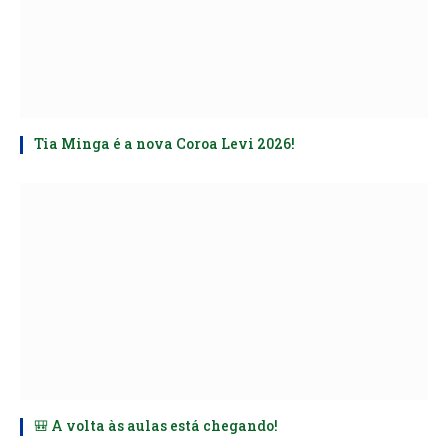
Tia Minga é a nova Coroa Levi 2026!
🎒 A volta às aulas está chegando!