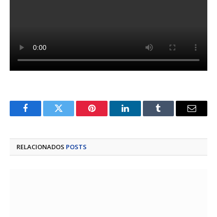
Facebook
Twitter
Pinterest
LinkedIn
Tumblr
E-
mail
RELACIONADOS
POSTS