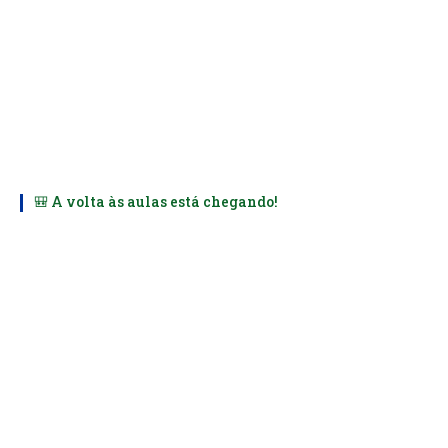
🎒 A volta às aulas está chegando!