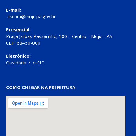
E-mail:
ascom@moju.pa.gov.br
Presencial:
Praça Jarbas Passarinho, 100 – Centro – Moju – PA
CEP: 68450-000
Eletrônico:
Ouvidoria
/
e-SIC
COMO CHEGAR NA PREFEITURA