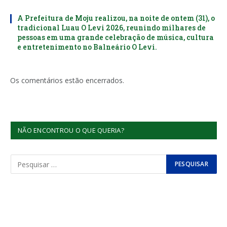
A Prefeitura de Moju realizou, na noite de ontem (31), o
tradicional Luau O Levi 2026, reunindo milhares de
pessoas em uma grande celebração de música, cultura
e entretenimento no Balneário O Levi.
Os comentários estão encerrados.
NÃO ENCONTROU O QUE QUERIA?