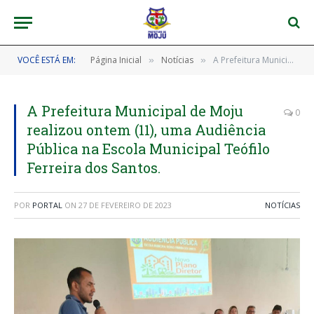
VOCÊ ESTÁ EM:
Página Inicial
Notícias
A Prefeitura Municipal de Moju realizou ontem (11), uma Audiência Pública na Escola Municipal Teófilo Ferreira dos Santos.
»
»
A Prefeitura Municipal de Moju
0
realizou ontem (11), uma Audiência
Pública na Escola Municipal Teófilo
Ferreira dos Santos.
POR
PORTAL
ON
27 DE FEVEREIRO DE 2023
NOTÍCIAS