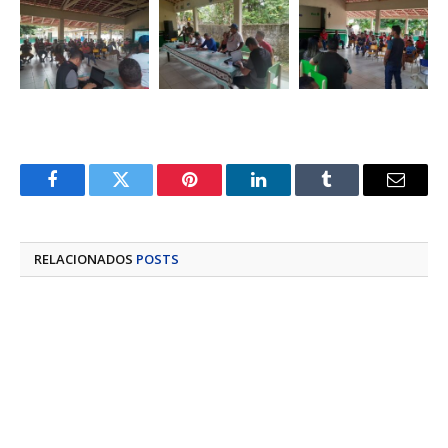
Facebook
Twitter
Pinterest
LinkedIn
Tumblr
E-
mail
RELACIONADOS
POSTS