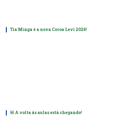
Tia Minga é a nova Coroa Levi 2026!
🎒 A volta às aulas está chegando!