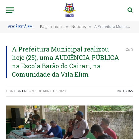
VOCÊ ESTÁ EM:
Página Inicial
Notícias
A Prefeitura Municipal realizou hoje (25), uma AUDIÊNCIA PÚBLICA na Escola Barão do Cairari, na Comunidade da Vila Elim
»
»
A Prefeitura Municipal realizou
0
hoje (25), uma AUDIÊNCIA PÚBLICA
na Escola Barão do Cairari, na
Comunidade da Vila Elim
POR
PORTAL
ON
3 DE ABRIL DE 2023
NOTÍCIAS