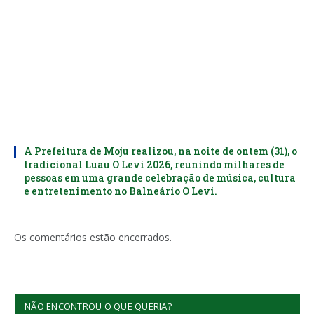
A Prefeitura de Moju realizou, na noite de ontem (31), o
tradicional Luau O Levi 2026, reunindo milhares de
pessoas em uma grande celebração de música, cultura
e entretenimento no Balneário O Levi.
Os comentários estão encerrados.
NÃO ENCONTROU O QUE QUERIA?