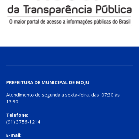
PREFEITURA DE MUNICIPAL DE MOJU
Atendimento de segunda a sexta-feira, das 07:30 às
13:30
Telefone:
(91) 3756-1214
E-mail: