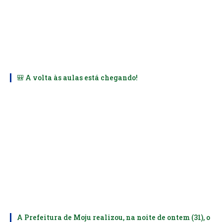
🎒 A volta às aulas está chegando!
A Prefeitura de Moju realizou, na noite de ontem (31), o