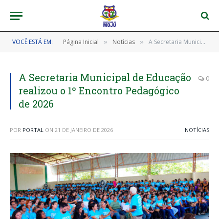
VOCÊ ESTÁ EM:
Página Inicial
Notícias
A Secretaria Municipal de Educação realizou o 1º Encontro Pedagógico de 2026
»
»
A Secretaria Municipal de Educação
0
realizou o 1º Encontro Pedagógico
de 2026
POR
PORTAL
ON
21 DE JANEIRO DE 2026
NOTÍCIAS