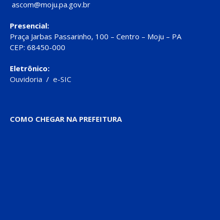
ascom@moju.pa.gov.br
Presencial:
Praça Jarbas Passarinho, 100 – Centro – Moju – PA
CEP: 68450-000
Eletrônico:
Ouvidoria
/
e-SIC
COMO CHEGAR NA PREFEITURA