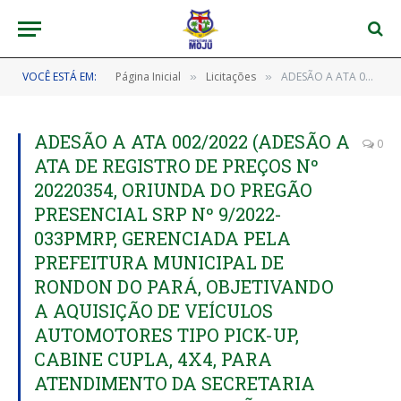
VOCÊ ESTÁ EM:
Página Inicial
Licitações
ADESÃO A ATA 002/2022 (ADESÃO A ATA DE REGISTRO DE PREÇOS Nº 20220354, ORIUNDA DO PREGÃO PRESENCIAL SRP Nº 9/2022-033PMRP, GERENCIADA PELA PREFEITURA MUNICIPAL DE RONDON DO PARÁ, OBJETIVANDO A AQUISIÇÃO DE VEÍCULOS AUTOMOTORES TIPO PICK-UP, CABINE CUPLA, 4X4, PARA ATENDIMENTO DA SECRETARIA MUNICIPAL DE EDUCAÇÃO DE MOJU/PA)
»
»
ADESÃO A ATA 002/2022 (ADESÃO A
0
ATA DE REGISTRO DE PREÇOS Nº
20220354, ORIUNDA DO PREGÃO
PRESENCIAL SRP Nº 9/2022-
033PMRP, GERENCIADA PELA
PREFEITURA MUNICIPAL DE
RONDON DO PARÁ, OBJETIVANDO
A AQUISIÇÃO DE VEÍCULOS
AUTOMOTORES TIPO PICK-UP,
CABINE CUPLA, 4X4, PARA
ATENDIMENTO DA SECRETARIA