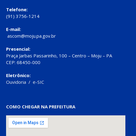
Telefone:
(91) 3756-1214
E-mail:
ascom@moju.pa.gov.br
Presencial:
Praça Jarbas Passarinho, 100 – Centro – Moju – PA
CEP: 68450-000
Eletrônico:
Ouvidoria
/
e-SIC
COMO CHEGAR NA PREFEITURA