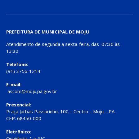
PREFEITURA DE MUNICIPAL DE MOJU
Atendimento de segunda a sexta-feira, das 07:30 às
13:30
Telefone:
(91) 3756-1214
E-mail:
ascom@moju.pa.gov.br
Presencial:
Praça Jarbas Passarinho, 100 – Centro – Moju – PA
CEP: 68450-000
Eletrônico:
Ouvidoria
/
e-SIC