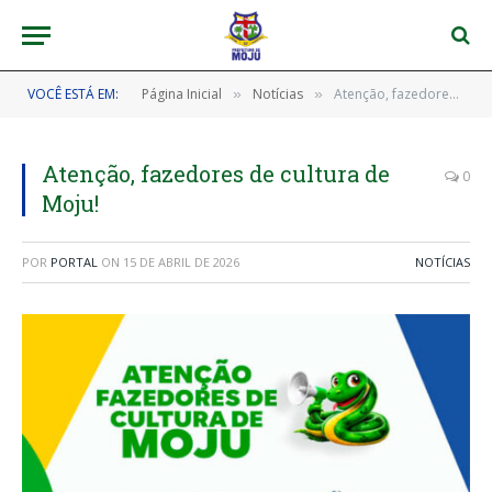
VOCÊ ESTÁ EM:
Página Inicial
Notícias
Atenção, fazedores de cultura de Moju!
»
»
Atenção, fazedores de cultura de
0
Moju!
POR
PORTAL
ON
15 DE ABRIL DE 2026
NOTÍCIAS