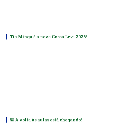
Tia Minga é a nova Coroa Levi 2026!
🎒 A volta às aulas está chegando!