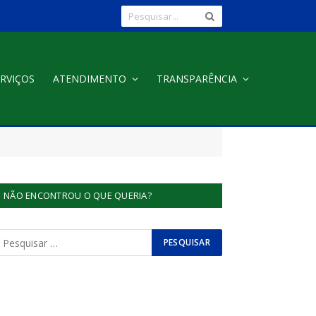
RVIÇOS
ATENDIMENTO
TRANSPARÊNCIA
NÃO ENCONTROU O QUE QUERIA?