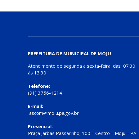
PREFEITURA DE MUNICIPAL DE MOJU
Atendimento de segunda a sexta-feira, das 07:30
às 13:30
Telefone:
(91) 3756-1214
E-mail:
ascom@moju.pa.gov.br
Presencial:
Praça Jarbas Passarinho, 100 – Centro – Moju – PA