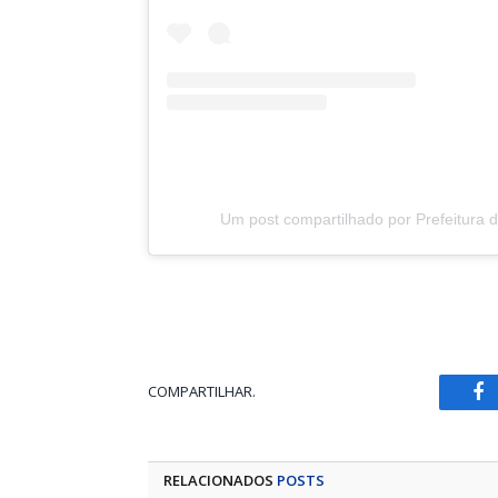
Um post compartilhado por Prefeitura 
COMPARTILHAR.
Fa
RELACIONADOS
POSTS