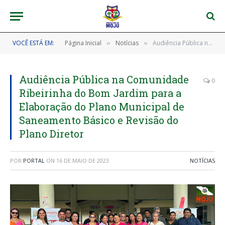
VOCÊ ESTÁ EM:
Página Inicial
Notícias
Audiência Pública na Comunidade Ribeirinha do Bom Jardim para a Elaboração do Plano Municipal de Saneamento Básico e Revisão do Plano Diretor
»
»
Audiência Pública na Comunidade
0
Ribeirinha do Bom Jardim para a
Elaboração do Plano Municipal de
Saneamento Básico e Revisão do
Plano Diretor
POR
PORTAL
ON
16 DE MAIO DE 2023
NOTÍCIAS