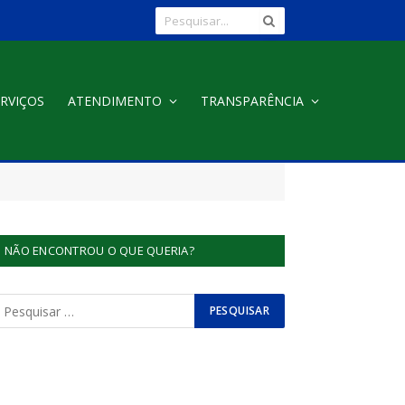
RVIÇOS
ATENDIMENTO
TRANSPARÊNCIA
NÃO ENCONTROU O QUE QUERIA?