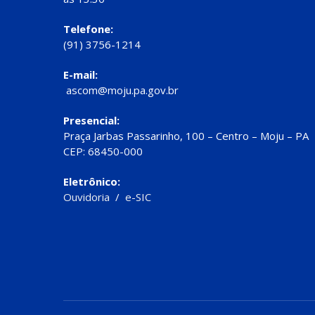
Telefone:
(91) 3756-1214
E-mail:
ascom@moju.pa.gov.br
Presencial:
Praça Jarbas Passarinho, 100 – Centro – Moju – PA
CEP: 68450-000
Eletrônico:
Ouvidoria
/
e-SIC