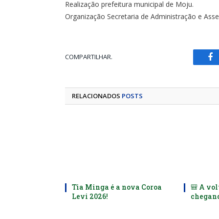
Realização prefeitura municipal de Moju.
Organização Secretaria de Administração e Asse
COMPARTILHAR.
Fa
RELACIONADOS
POSTS
Tia Minga é a nova Coroa
🎒 A vol
Levi 2026!
chegand