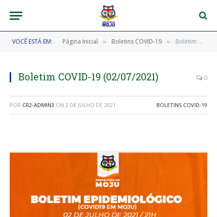
VOCÊ ESTÁ EM:
Página Inicial
Boletins COVID-19
Boletim COVID-19 (02/07/2021)
»
»
Boletim COVID-19 (02/07/2021)
0
POR
CR2-ADMIN3
ON
2 DE JULHO DE 2021
BOLETINS COVID-19