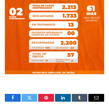
Facebook
Twitter
Pinterest
LinkedIn
Tumblr
E-