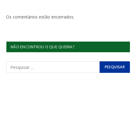
Os comentários estão encerrados.
NÃO ENCONTROU O QUE QUERIA?