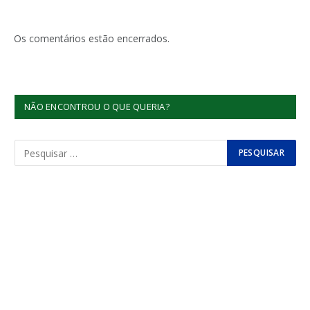
Os comentários estão encerrados.
NÃO ENCONTROU O QUE QUERIA?