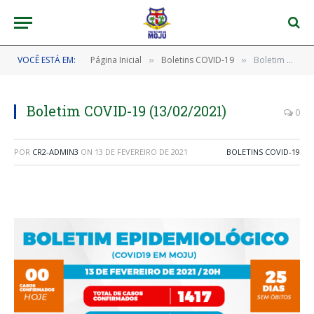
VOCÊ ESTÁ EM:
Página Inicial
Boletins COVID-19
Boletim COVID-19 (13/02/2021)
»
»
Boletim COVID-19 (13/02/2021)
0
POR
CR2-ADMIN3
ON
13 DE FEVEREIRO DE 2021
BOLETINS COVID-19