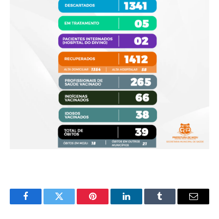
Facebook
Twitter
Pinterest
LinkedIn
Tumblr
E-