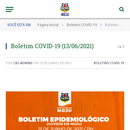
VOCÊ ESTÁ EM:
Página Inicial
Boletins COVID-19
Boletim COVID-19 (13/06/2021)
»
»
Boletim COVID-19 (13/06/2021)
0
POR
CR2-ADMIN3
ON
13 DE JUNHO DE 2021
BOLETINS COVID-19