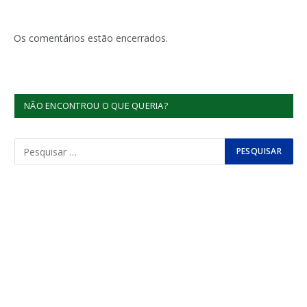
Os comentários estão encerrados.
NÃO ENCONTROU O QUE QUERIA?