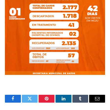
Facebook
Twitter
Pinterest
LinkedIn
Tumblr
E-