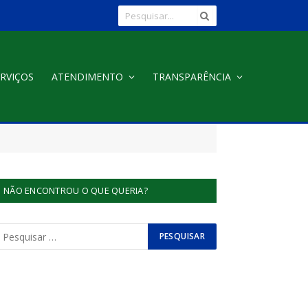
RVIÇOS
ATENDIMENTO
TRANSPARÊNCIA
NÃO ENCONTROU O QUE QUERIA?