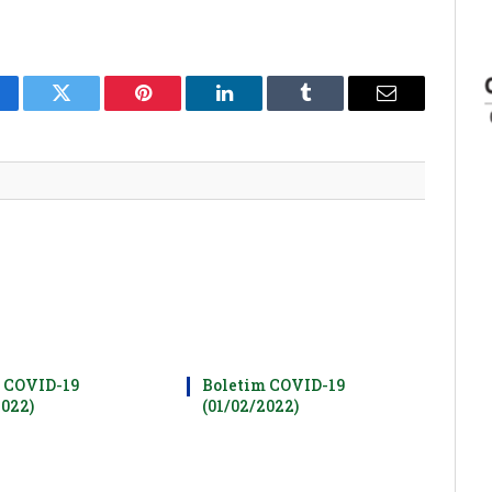
cebook
Twitter
Pinterest
LinkedIn
Tumblr
E-
mail
 COVID-19
Boletim COVID-19
2022)
(01/02/2022)