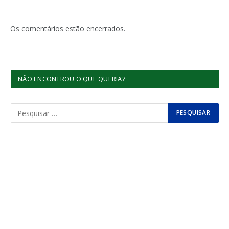
Os comentários estão encerrados.
NÃO ENCONTROU O QUE QUERIA?