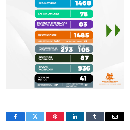
Facebook
Twitter
Pinterest
LinkedIn
Tumblr
E-