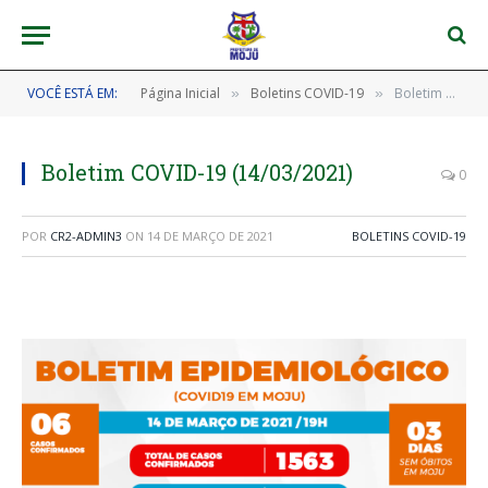
VOCÊ ESTÁ EM:
Página Inicial
Boletins COVID-19
Boletim COVID-19 (14/03/2021)
»
»
Boletim COVID-19 (14/03/2021)
0
POR
CR2-ADMIN3
ON
14 DE MARÇO DE 2021
BOLETINS COVID-19