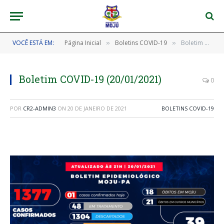
VOCÊ ESTÁ EM:
Página Inicial
Boletins COVID-19
Boletim COVID-19 (20/01/2021)
»
»
Boletim COVID-19 (20/01/2021)
0
POR
CR2-ADMIN3
ON
20 DE JANEIRO DE 2021
BOLETINS COVID-19