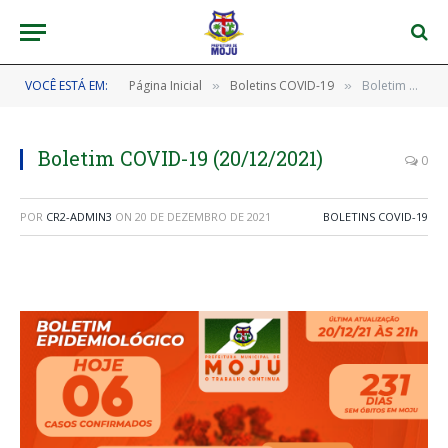
VOCÊ ESTÁ EM:
Página Inicial
Boletins COVID-19
Boletim COVID-19 (20/12/2021)
»
»
Boletim COVID-19 (20/12/2021)
0
POR
CR2-ADMIN3
ON
20 DE DEZEMBRO DE 2021
BOLETINS COVID-19