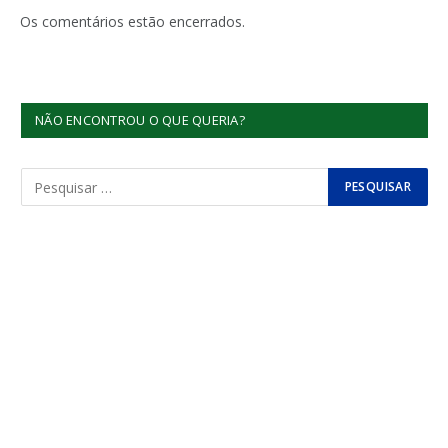
Os comentários estão encerrados.
NÃO ENCONTROU O QUE QUERIA?