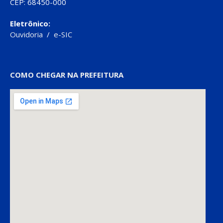
CEP: 68450-000
Eletrônico:
Ouvidoria
/
e-SIC
COMO CHEGAR NA PREFEITURA