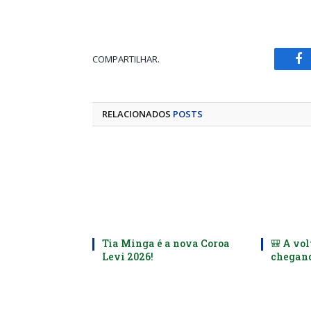
COMPARTILHAR.
Fa
RELACIONADOS
POSTS
Tia Minga é a nova Coroa
🎒 A vol
Levi 2026!
chegand