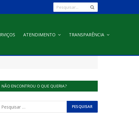
RVIÇOS
ATENDIMENTO
TRANSPARÊNCIA
NÃO ENCONTROU O QUE QUERIA?