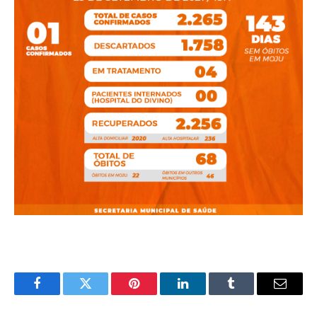
Facebook
Twitter
Pinterest
LinkedIn
Tumblr
E-
mail