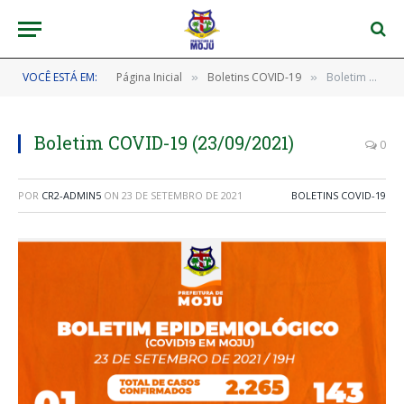
VOCÊ ESTÁ EM:
Página Inicial
Boletins COVID-19
Boletim COVID-19 (23/09/2021)
»
»
Boletim COVID-19 (23/09/2021)
0
POR
CR2-ADMIN5
ON
23 DE SETEMBRO DE 2021
BOLETINS COVID-19