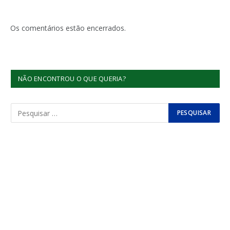
Os comentários estão encerrados.
NÃO ENCONTROU O QUE QUERIA?