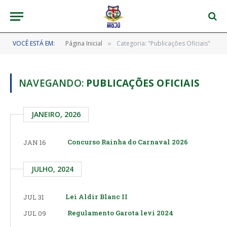
VOCÊ ESTÁ EM:
Página Inicial
Categoria: "Publicações Oficiais"
»
NAVEGANDO:
PUBLICAÇÕES OFICIAIS
JANEIRO, 2026
Concurso Rainha do Carnaval 2026
JAN 16
JULHO, 2024
Lei Aldir Blanc II
JUL 31
Regulamento Garota levi 2024
JUL 09