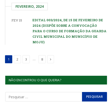
FEVEREIRO, 2024
EDITAL 003/2024, DE 15 DE FEVEREIRO DE
FEV 15
2024 (DISPÕE SOBRE A CONVOCAÇÃO
PARA O CURSO DE FORMAÇÃO DA GUARDA
CIVIL MUNICIPAL DO MUNICÍPIO DE
MOJU)
Proximo
…
1
2
3
8
NÃO ENCONTROU O QUE QUERIA?