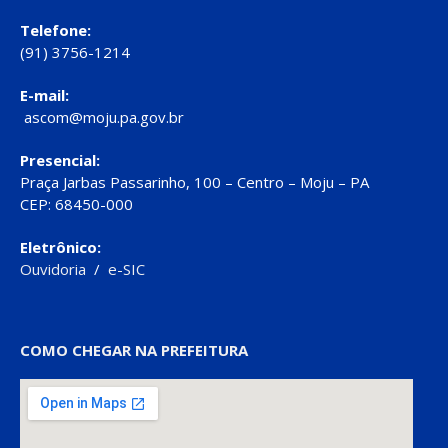
Telefone:
(91) 3756-1214
E-mail:
ascom@moju.pa.gov.br
Presencial:
Praça Jarbas Passarinho, 100 – Centro – Moju – PA
CEP: 68450-000
Eletrônico:
Ouvidoria
/
e-SIC
COMO CHEGAR NA PREFEITURA